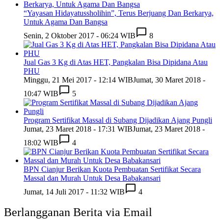
“Yayasan Hidayatussholihin”, Terus Berjuang Dan Berkarya,
Untuk Agama Dan Bangsa
Senin, 2 Oktober 2017 - 06:24 WIB
8
Jual Gas 3 Kg di Atas HET, Pangkalan Bisa Dipidana Atau
PHU
Minggu, 21 Mei 2017 - 12:14 WIB
Jumat, 30 Maret 2018 -
10:47 WIB
5
Program Sertifikat Massal di Subang Dijadikan Ajang Pungli
Jumat, 23 Maret 2018 - 17:31 WIB
Jumat, 23 Maret 2018 -
18:02 WIB
4
BPN Cianjur Berikan Kuota Pembuatan Sertifikat Secara
Massal dan Murah Untuk Desa Babakansari
Jumat, 14 Juli 2017 - 11:32 WIB
4
Berlangganan Berita via Email