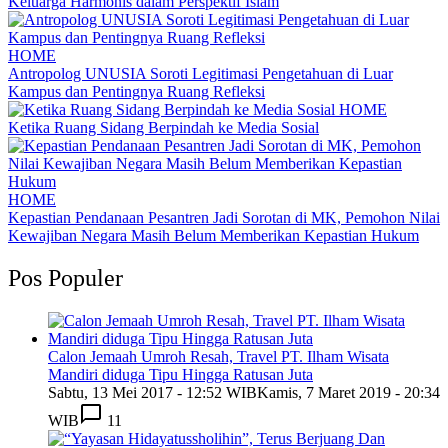
Keluarga Harmonis dalam Perspektif Islam
HOME
Antropolog UNUSIA Soroti Legitimasi Pengetahuan di Luar
Kampus dan Pentingnya Ruang Refleksi
HOME
Ketika Ruang Sidang Berpindah ke Media Sosial
HOME
Kepastian Pendanaan Pesantren Jadi Sorotan di MK, Pemohon Nilai
Kewajiban Negara Masih Belum Memberikan Kepastian Hukum
Pos Populer
Calon Jemaah Umroh Resah, Travel PT. Ilham Wisata
Mandiri diduga Tipu Hingga Ratusan Juta
Sabtu, 13 Mei 2017 - 12:52 WIB
Kamis, 7 Maret 2019 - 20:34
WIB
11