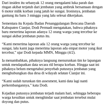
Dari insiden itu sebanyak 12 orang mengalami luka parah dan
ringan akibat terjatuh dari jembatan yang ambruk bersamaan dengan
6 motor milik korban yang jatuh ke sungai. Ironisnya, jembatan
gantung itu baru 3 minggu yang lalu selesai dikerjakan.
Sementara itu Kepala Badan Penanggulangan Bencana Daerah
Kabupaten Cianjur, Dodi Permadi mengatakan, bahwa pihaknya
baru menerima laporan adanya 12 orang warga yang tercebur ke
sungai akibat jembatan putus itu.
“Kami menerima laporan ada 12 orang warga yang tercebur ke
sungai, lalu kami juga menerima laporan ada empat motor yang ikut
tercebur,” ujar Dodi kepada MMN, Minggu (4/2).
Ia menambahkan, pihaknya langsung menurunkan tim ke lapangan
untuk mendapatkan data secara riil berapa korban. Hingga saat ini
pihaknya belum mengetahui penyebab putusnya jembatan yang
menghubungkan dua desa di wilayah selatan Cianjur ini.
“Kami sudah turunkan tim assesment, kami data lagi nanti
perkembangannya,” kata Dodi.
Kejadian putusnya jembatan terjadi malam hari, sehingga beberapa
warga kesulitan untuk menghindar saat jembatan tersebut mulai
doyong dan putus.