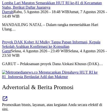
Lomba Lari Maraton Semarakkan HUT RI ke-81 di Kecamatan
Siabu, Berikut Daftar Juaranya
Daerah
Rabu, 5 Agustus 2026 - 18:48 WIB
Jumat, 7 Agustus 2026 -
14:49 WIB
MANDAILING NATAL – Dalam rangka memeriahkan Hari
Ulang…
Proyek DAK Kober Al Mulky Tanpa Papan Informasi, Kepala
Sekolah Arahkan Konfirmasi ke Konsultan
Garut
Selasa, 4 Agustus 2026 - 23:49 WIB
Selasa, 4 Agustus 2026 -
23:50 WIB
GARUT – Pelaksanaan proyek Dana Alokasi Khusus (DAK)…
Advertorial & Berita Promosi
Promosikan bisnis, layanan, atau kegiatan Anda secara efektif di
sini.