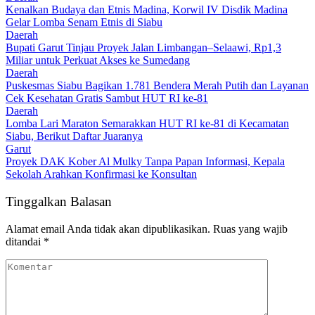
Kenalkan Budaya dan Etnis Madina, Korwil IV Disdik Madina
Gelar Lomba Senam Etnis di Siabu
Daerah
Bupati Garut Tinjau Proyek Jalan Limbangan–Selaawi, Rp1,3
Miliar untuk Perkuat Akses ke Sumedang
Daerah
Puskesmas Siabu Bagikan 1.781 Bendera Merah Putih dan Layanan
Cek Kesehatan Gratis Sambut HUT RI ke-81
Daerah
Lomba Lari Maraton Semarakkan HUT RI ke-81 di Kecamatan
Siabu, Berikut Daftar Juaranya
Garut
Proyek DAK Kober Al Mulky Tanpa Papan Informasi, Kepala
Sekolah Arahkan Konfirmasi ke Konsultan
Tinggalkan Balasan
Alamat email Anda tidak akan dipublikasikan.
Ruas yang wajib
ditandai
*