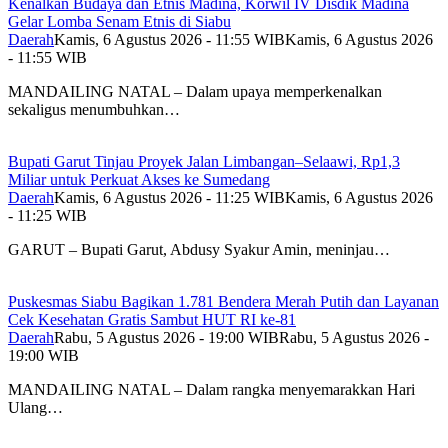
Kenalkan Budaya dan Etnis Madina, Korwil IV Disdik Madina
Gelar Lomba Senam Etnis di Siabu
Daerah
Kamis, 6 Agustus 2026 - 11:55 WIB
Kamis, 6 Agustus 2026
- 11:55 WIB
MANDAILING NATAL – Dalam upaya memperkenalkan
sekaligus menumbuhkan…
Bupati Garut Tinjau Proyek Jalan Limbangan–Selaawi, Rp1,3
Miliar untuk Perkuat Akses ke Sumedang
Daerah
Kamis, 6 Agustus 2026 - 11:25 WIB
Kamis, 6 Agustus 2026
- 11:25 WIB
GARUT – Bupati Garut, Abdusy Syakur Amin, meninjau…
Puskesmas Siabu Bagikan 1.781 Bendera Merah Putih dan Layanan
Cek Kesehatan Gratis Sambut HUT RI ke-81
Daerah
Rabu, 5 Agustus 2026 - 19:00 WIB
Rabu, 5 Agustus 2026 -
19:00 WIB
MANDAILING NATAL – Dalam rangka menyemarakkan Hari
Ulang…