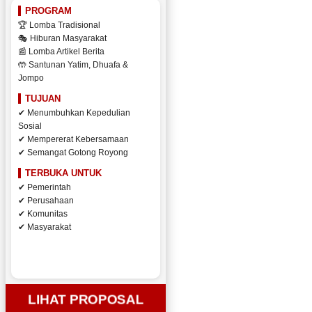
PROGRAM
🏆 Lomba Tradisional
🎭 Hiburan Masyarakat
📰 Lomba Artikel Berita
🤲 Santunan Yatim, Dhuafa &
Jompo
TUJUAN
✔ Menumbuhkan Kepedulian
Sosial
✔ Mempererat Kebersamaan
✔ Semangat Gotong Royong
TERBUKA UNTUK
✔ Pemerintah
✔ Perusahaan
✔ Komunitas
✔ Masyarakat
LIHAT PROPOSAL