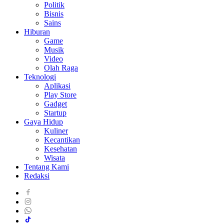
Politik
Bisnis
Sains
Hiburan
Game
Musik
Video
Olah Raga
Teknologi
Aplikasi
Play Store
Gadget
Startup
Gaya Hidup
Kuliner
Kecantikan
Kesehatan
Wisata
Tentang Kami
Redaksi