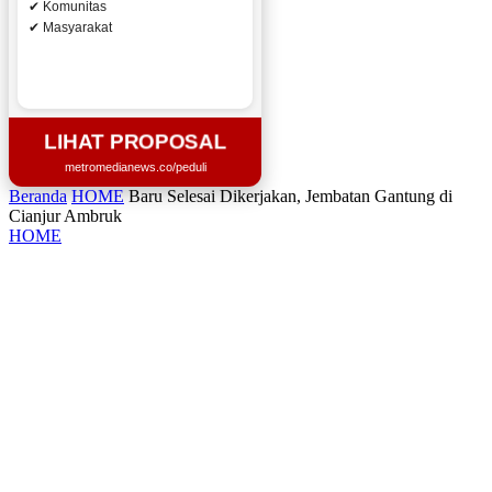
✔ Komunitas
✔ Masyarakat
LIHAT PROPOSAL
metromedianews.co/peduli
Beranda
HOME
Baru Selesai Dikerjakan, Jembatan Gantung di
Cianjur Ambruk
HOME