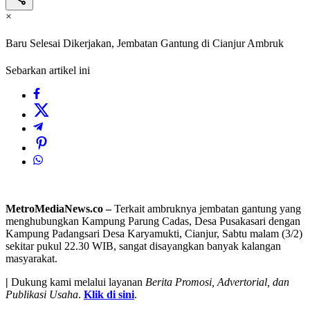
×
Baru Selesai Dikerjakan, Jembatan Gantung di Cianjur Ambruk
Sebarkan artikel ini
MetroMediaNews.co –
Terkait ambruknya jembatan gantung yang
menghubungkan Kampung Parung Cadas, Desa Pusakasari dengan
Kampung Padangsari Desa Karyamukti, Cianjur, Sabtu malam (3/2)
sekitar pukul 22.30 WIB, sangat disayangkan banyak kalangan
masyarakat.
|
Dukung kami melalui layanan
Berita Promosi, Advertorial, dan
Publikasi Usaha
.
Klik di sini
.