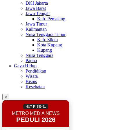
DKI Jakarta
Jawa Barat
Jawa Tengah
Kab. Pemalang
Jawa Timur
Kalimantan
Nusa Tenggara Timur
Kab. Sikka
Kota Kupang
Kupang
Nusa Tenggara
Papua
Gaya Hidup
Pendidikan
Wisata
Bisnis
Kesehatan
×
HUT RI KE-81
METRO MEDIA NEWS
PEDULI 2026