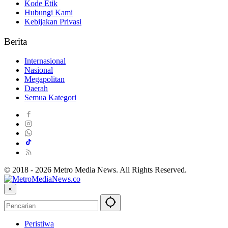
Kode Etik
Hubungi Kami
Kebijakan Privasi
Berita
Internasional
Nasional
Megapolitan
Daerah
Semua Kategori
© 2018 - 2026 Metro Media News. All Rights Reserved.
×
Peristiwa