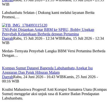
WIB
Labuhanbatu Selatan–| Dukung kami melalui layanan Berita
Promosi,…
TNI-Polri Disiapkan Antar BBM ke SPBU, Bobby Ungkap
Penyebab Kelangkaan Berbeda dengan Pertamina
Daerah
Rabu, 15 Juli 2026 - 12:34 WIB
Rabu, 15 Juli 2026 - 12:34
WIB
Medan–Ternyata Penyebab Langka BBM Versi Pertamina Berbeda
Dengan…
Kompas Sumut Datangi Bapenda Labuhanbatu,Angkat Isu
Anggaran Dan Pajak Hiburan Malam
Daerah
Rabu, 24 Juni 2026 - 16:43 WIB
Kamis, 25 Juni 2026 -
00:16 WIB
Koalisi Mahasiswa Progresif Anti Korupsi Sumatera Utara (Kompas
Sumut) menggelar aksi unjuk rasa di Kantor Badan Pendapatan
Labuhanbatu.