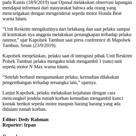
pada Kamis (18/9/2019) saat Opsnal melakukan observasi lapangan
mendapat informasi dari masyarakat bahwa ada orang yang
mencurigakan dengan mengenderai sepeda motor Honda Beat
warna hitam.
“Unit Reskrim mengikutinya dari belakang dan saat pelaku sampai
di kontrakan nya anggota melakukan penangkapan terhadap pelaku
ranmor,” ujar Kapolsek Tambun saat press conference di Mapolsek
Tambun, Senin (23/9/2019).
Kapolsek menjelaskan, pelaku saat di intrograsi pihak Unit Reskrim
Polsek Tambun pelaku mengaku telah mengambil 1 (satu) unit
sepeda motor N Max warna hitam.
“Setelah berhasil mengamankan pelaku, kemudian dilakukan
pengembangan terhadap tersangka lain,” ujarnya.
Lanjut Kapolsek, pelaku melakukan kejahatan dengan cara
mencongkel jendela rumah korban kemudian mengambil kunci
kontak berikut sepeda motor maupun barang barang yang ada
didalam rumah korban.
Editor: Dedy Rahman
Reporter: Irpan