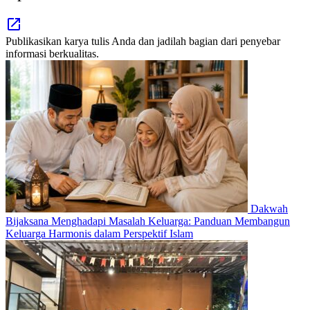
Publikasikan karya tulis Anda dan jadilah bagian dari penyebar
informasi berkualitas.
Dakwah
Bijaksana Menghadapi Masalah Keluarga: Panduan Membangun
Keluarga Harmonis dalam Perspektif Islam