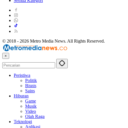
Semua Kategori
© 2018 - 2026 Metro Media News. All Rights Reserved.
×
Peristiwa
Politik
Bisnis
Sains
Hiburan
Game
Musik
Video
Olah Raga
Teknologi
Aplikasi