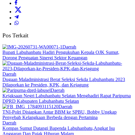
Pos Terkait
Daerah
Bupati Labuhanbatu Hadiri Pengukuhan Kepala OJK Sumut,
Dorong Penguatan Sinergi Sektor Keuangan
Daerah
Dugaan Maladministrasi Berat Seleksi Sekda Labuhanbatu 2023
Dilaporkan ke Presiden, KPK, dan Kejagung
Daerah
Kejaksaan Negri Labuhanbatu Selatan Menghadiri Rapat Paripurna
DPRD Kabupaten Labuhanbatu Selatan
Daerah
TNI-Polri Disiapkan Antar BBM ke SPBU, Bobby Ungkap
Penyebab Kelangkaan Berbeda dengan Pertamina
Daerah
Kompas Sumut Datangi Bapenda Labuhanbatu,Angkat Isu
Anggaran Dan Pajak Hiburan Malam