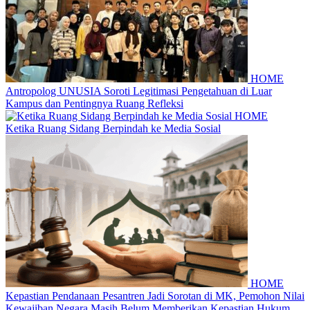
HOME
Antropolog UNUSIA Soroti Legitimasi Pengetahuan di Luar
Kampus dan Pentingnya Ruang Refleksi
HOME
Ketika Ruang Sidang Berpindah ke Media Sosial
HOME
Kepastian Pendanaan Pesantren Jadi Sorotan di MK, Pemohon Nilai
Kewajiban Negara Masih Belum Memberikan Kepastian Hukum