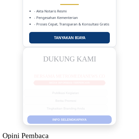
- Akta Notaris Resmi
- Pengesahan Kementerian
- Proses Cepat, Transparan & Konsultasi Gratis
TANYAKAN BIAYA
DUKUNG KAMI
BERSAMA METROMEDIANEWS.CO
MEDIA INFORMASI TERPERCAYA
Publikasi Kegiatan
Berita Promosi
Tingkatkan Branding Anda
INFO SELENGKAPNYA
Opini Pembaca