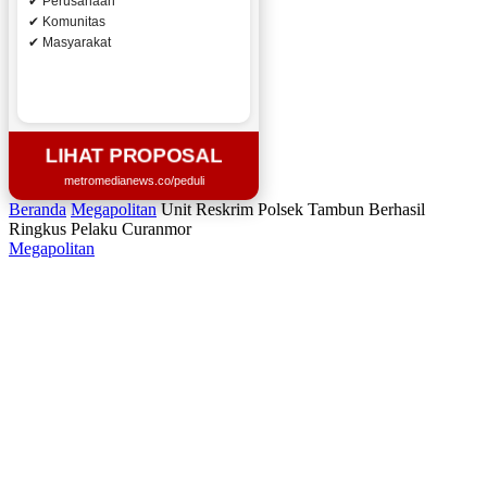
✔ Perusahaan
✔ Komunitas
✔ Masyarakat
LIHAT PROPOSAL
metromedianews.co/peduli
Beranda
Megapolitan
Unit Reskrim Polsek Tambun Berhasil
Ringkus Pelaku Curanmor
Megapolitan