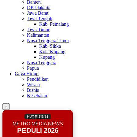
Banten
DKI Jakarta
Jawa Barat
Jawa Tengah
Kab. Pemalang
Jawa Timur
Kalimantan
Nusa Tenggara Timur
Kab. Sikka
Kota Kupang
Kupang
Nusa Tenggara
Papua
Gaya Hidup
Pendidikan
Wisata
Bisnis
Kesehatan
×
HUT RI KE-81
METRO MEDIA NEWS
PEDULI 2026