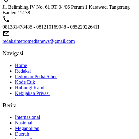
Jl. Belimbing IV No. 61 RT 04/06 Perum 1 Karawaci Tangerang
Banten 15138
081381478485 - 081210169048 - 085220226411
redaksimetromedianews@gmail.com
Navigasi
Home
Redaksi
Pedoman Pedia Siber
Kode Etik
Hubungi Kami
Kebijakan Privasi
Berita
Internasional
Nasional
Megapolitan
Daerah