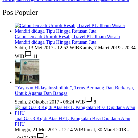
Pos Populer
Calon Jemaah Umroh Resah, Travel PT. Ilham Wisata
Mandiri diduga Tipu Hingga Ratusan Juta
Sabtu, 13 Mei 2017 - 12:52 WIB
Kamis, 7 Maret 2019 - 20:34
WIB
11
“Yayasan Hidayatussholihin”, Terus Berjuang Dan Berkarya,
Untuk Agama Dan Bangsa
Senin, 2 Oktober 2017 - 06:24 WIB
8
Jual Gas 3 Kg di Atas HET, Pangkalan Bisa Dipidana Atau
PHU
Minggu, 21 Mei 2017 - 12:14 WIB
Jumat, 30 Maret 2018 -