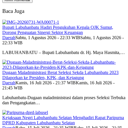
Baca Juga
Bupati Labuhanbatu Hadiri Pengukuhan Kepala OJK Sumut,
Dorong Penguatan Sinergi Sektor Keuangan
Daerah
Sabtu, 1 Agustus 2026 - 22:33 WIB
Sabtu, 1 Agustus 2026 -
22:33 WIB
LABUHANBATU – Bupati Labuhanbatu dr. Hj. Maya Hasmita,…
Dugaan Maladministrasi Berat Seleksi Sekda Labuhanbatu 2023
Dilaporkan ke Presiden, KPK, dan Kejagung
Daerah
Kamis, 16 Juli 2026 - 21:37 WIB
Kamis, 16 Juli 2026 -
21:45 WIB
Labuhanbatu-Dugaan maladministrasi dalam proses Seleksi Terbuka
dan Pengangkatan…
Kejaksaan Negri Labuhanbatu Selatan Menghadiri Rapat Paripurna
DPRD Kabupaten Labuhanbatu Selatan
Daerah
Rabu, 15 Juli 2026 - 21:35 WIB
Rabu, 15 Juli 2026 - 21:35