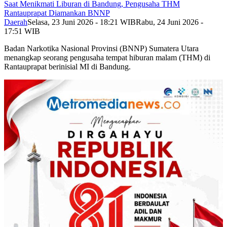
Saat Menikmati Liburan di Bandung, Pengusaha THM
Rantauprapat Diamankan BNNP
Daerah
Selasa, 23 Juni 2026 - 18:21 WIB
Rabu, 24 Juni 2026 -
17:51 WIB
Badan Narkotika Nasional Provinsi (BNNP) Sumatera Utara
menangkap seorang pengusaha tempat hiburan malam (THM) di
Rantauprapat berinisial MI di Bandung.