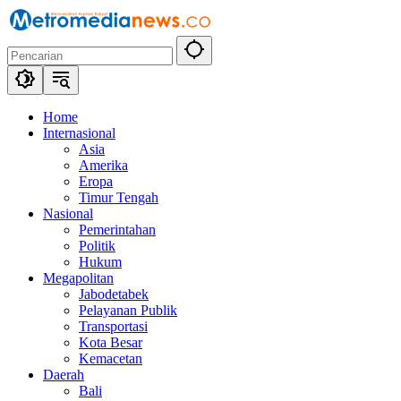
Langsung
ke
konten
Home
Internasional
Asia
Amerika
Eropa
Timur Tengah
Nasional
Pemerintahan
Politik
Hukum
Megapolitan
Jabodetabek
Pelayanan Publik
Transportasi
Kota Besar
Kemacetan
Daerah
Bali