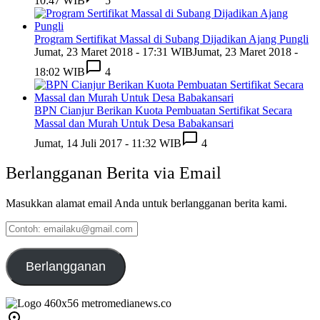
10:47 WIB
5
Program Sertifikat Massal di Subang Dijadikan Ajang Pungli
Jumat, 23 Maret 2018 - 17:31 WIB
Jumat, 23 Maret 2018 -
18:02 WIB
4
BPN Cianjur Berikan Kuota Pembuatan Sertifikat Secara
Massal dan Murah Untuk Desa Babakansari
Jumat, 14 Juli 2017 - 11:32 WIB
4
Berlangganan Berita via Email
Masukkan alamat email Anda untuk berlangganan berita kami.
Contoh:
emailaku@gmail.com
Berlangganan