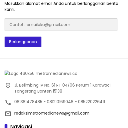
Masukkan alamat email Anda untuk berlangganan berita
kami.
Contoh:
emailaku@gmail.com
Berlangganan
Jl. Belimbing IV No. 61 RT 04/06 Perum 1 Karawaci
Tangerang Banten 15138
081381478485 - 081210169048 - 085220226411
redaksimetromedianews@gmail.com
Navigasi