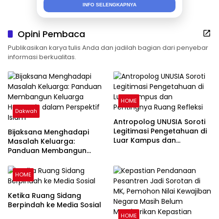
INFO SELENGKAPNYA
Opini Pembaca
Publikasikan karya tulis Anda dan jadilah bagian dari penyebar
informasi berkualitas.
HOME
Dakwah
Antropolog UNUSIA Soroti
Legitimasi Pengetahuan di
Bijaksana Menghadapi
Luar Kampus dan
Masalah Keluarga:
Pentingnya Ruang Refleksi
Panduan Membangun
Keluarga Harmonis dalam
Perspektif Islam
HOME
Ketika Ruang Sidang
Berpindah ke Media Sosial
HOME