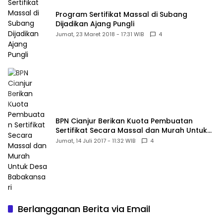
Program Sertifikat Massal di Subang
Dijadikan Ajang Pungli
Jumat, 23 Maret 2018 - 17:31 WIB
4
BPN Cianjur Berikan Kuota Pembuatan
Sertifikat Secara Massal dan Murah Untuk
Desa Babakansari
Jumat, 14 Juli 2017 - 11:32 WIB
4
Berlangganan Berita via Email