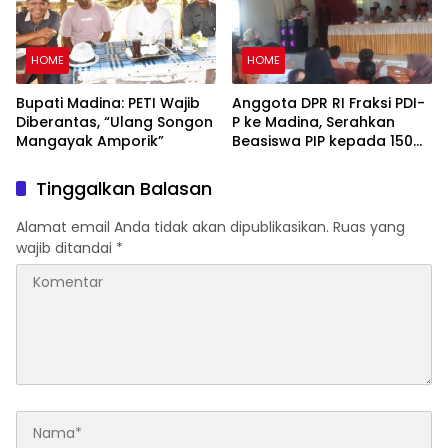
HOME
HOME
Bupati Madina: PETI Wajib
Anggota DPR RI Fraksi PDI-
Diberantas, “Ulang Songon
P ke Madina, Serahkan
Mangayak Amporik”
Beasiswa PIP kepada 150
Siswa SD
Tinggalkan Balasan
Alamat email Anda tidak akan dipublikasikan.
Ruas yang
wajib ditandai
*