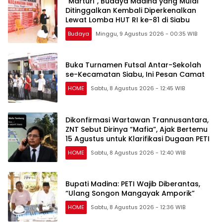
“Marturi”, Budaya Madina yang Mulai
Ditinggalkan Kembali Diperkenalkan
Lewat Lomba HUT RI ke-81 di Siabu
Budaya
Minggu, 9 Agustus 2026 - 00:35 WIB
Buka Turnamen Futsal Antar-Sekolah
se-Kecamatan Siabu, Ini Pesan Camat
HOME
Sabtu, 8 Agustus 2026 - 12:45 WIB
Dikonfirmasi Wartawan Trannusantara,
ZNT Sebut Dirinya “Mafia”, Ajak Bertemu
15 Agustus untuk Klarifikasi Dugaan PETI
HOME
Sabtu, 8 Agustus 2026 - 12:40 WIB
Bupati Madina: PETI Wajib Diberantas,
“Ulang Songon Mangayak Amporik”
HOME
Sabtu, 8 Agustus 2026 - 12:36 WIB