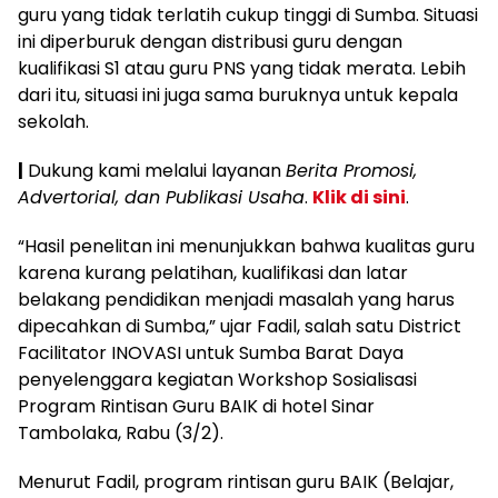
guru yang tidak terlatih cukup tinggi di Sumba. Situasi
ini diperburuk dengan distribusi guru dengan
kualifikasi S1 atau guru PNS yang tidak merata. Lebih
dari itu, situasi ini juga sama buruknya untuk kepala
sekolah.
|
Dukung kami melalui layanan
Berita Promosi,
Advertorial, dan Publikasi Usaha
.
Klik di sini
.
“Hasil penelitan ini menunjukkan bahwa kualitas guru
karena kurang pelatihan, kualifikasi dan latar
belakang pendidikan menjadi masalah yang harus
dipecahkan di Sumba,” ujar Fadil, salah satu District
Facilitator INOVASI untuk Sumba Barat Daya
penyelenggara kegiatan Workshop Sosialisasi
Program Rintisan Guru BAIK di hotel Sinar
Tambolaka, Rabu (3/2).
Menurut Fadil, program rintisan guru BAIK (Belajar,