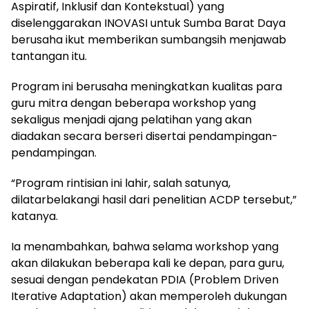
Aspiratif, Inklusif dan Kontekstual) yang
diselenggarakan INOVASI untuk Sumba Barat Daya
berusaha ikut memberikan sumbangsih menjawab
tantangan itu.
Program ini berusaha meningkatkan kualitas para
guru mitra dengan beberapa workshop yang
sekaligus menjadi ajang pelatihan yang akan
diadakan secara berseri disertai pendampingan-
pendampingan.
“Program rintisian ini lahir, salah satunya,
dilatarbelakangi hasil dari penelitian ACDP tersebut,”
katanya.
Ia menambahkan, bahwa selama workshop yang
akan dilakukan beberapa kali ke depan, para guru,
sesuai dengan pendekatan PDIA (Problem Driven
Iterative Adaptation) akan memperoleh dukungan