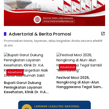
Advertorial & Berita Promosi
Promosikan bisnis, layanan, atau kegiatan Anda secara efektif
di sini.
Advertorial
Advertorial
Festival Moci 2026,
Nongkrong di Alun-Alun
Bupati Garut Dukung
Hanggawana Tegal Sambil
Peningkatan Layanan
“Moci Bareng”
Kesehatan, Klinik Dr. H.A.
Rotinsulu Ditargetkan Naik
Status Jadi Rumah Sakit
LAYANAN LEGALITAS NASIONAL