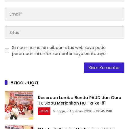
Simpan nama, email, dan situs web saya pada
peramban ini untuk komentar saya berikutnya.
Baca Juga
Keseruan Lomba Bunda PAUD dan Guru
TK Siabu Meriahkan HUT RI ke-81
HOME
Minggu, 9 Agustus 2026 - 00:45 WIB